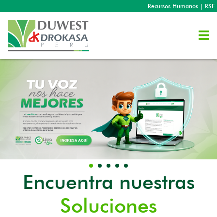
Recursos Humanos
|
RSE
Encuentra nuestras
Soluciones